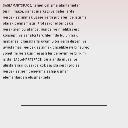
SAGLAMARTSPACE, temel çalışma alanlarından
birini; müze, sanat merkezi ve galerilerde
gerçekleştirilmek üzere sergi projeleri geliştirme
olarak belirlemiştir. Profesyonel bir bakış
gerektiren bu alanda, güncel ve nitelikli sergi
konsepti ve sanatçı tercihlerinde bulunmak;
mekânsal olanaklarla uyumlu bir sergi düzeni ve
uygulaması gerçekleştirmek öncelikle iyi bir süreç
yönetimi gerektirir, esaslı bir deneyim ve birikim
işidir. SAGLAMARTSPACE, bu alanda ulusal ve
uluslararası düzeyde çok sayıda sergi projesi
gerçekleştiren deneyime sahip uzman
elemanlardan oluşmaktadır.