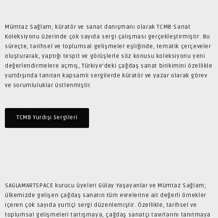
Mümtaz Sağlam;
küratör ve sanat danışmanı olarak
TCMB Sanat
Koleksiyonu üzerinde çok sayıda sergi çalışması gerçekleştirmiştir. Bu
süreçte, tarihsel ve toplumsal gelişmeler eşliğinde, tematik çerçeveler
oluşturarak, yaptığı tespit ve görüşlerle söz konusu koleksiyonu yeni
değerlendirmelere açmış, Türkiye’deki çağdaş sanat birikimini özellikle
yurtdışında tanıtan kapsamlı sergilerde küratör ve yazar olarak görev
ve sorumluluklar üstlenmiştir.
TCMB Yurdışı Sergileri
SAGLAMARTSPACE kurucu üyeleri Gülay Yaşayanlar ve Mümtaz Sağlam;
ülkemizde gelişen çağdaş sanatın tüm evrelerine ait değerli örnekler
içeren çok sayıda yurtiçi sergi düzenlemiştir. Özellikle, tarihsel ve
toplumsal gelişmeleri tartışmaya, çağdaş sanatçı tavırlarını tanıtmaya