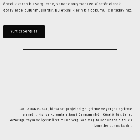
öncelik veren bu sergilerde, sanat danışmanı ve küratör olarak
görevlerde bulunmuşlardır. Bu etkinliklerin bir dökümü için tıklayınız.
Yurtiçi Sergiler
SAGLAMARTSPACE, bir sanat projeleri geliştirme ve gerçekleştirme
alanıdır. Kişi ve kurumlara Sanat Danışmanlığı, Küratörlük, Sanat
Yazarlığı, Yayın ve İçerik Üretimi ile Sergi Yapımı gibi konularda nitelikli
hizmetler sunmaktadır.